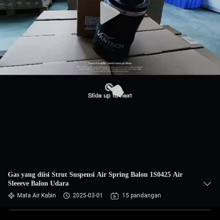
Gas yang diisi Strut Suspensi Air Spring Balon 1S0425 Air
Sleeeve Balon Udara
Mata Air Kabin
2025-03-01
15 pandangan