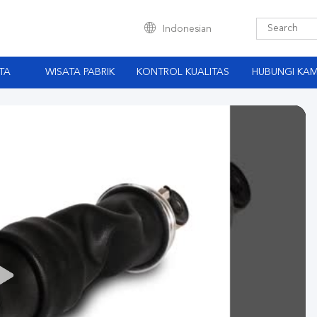
Indonesian
TA
WISATA PABRIK
KONTROL KUALITAS
HUBUNGI KAM