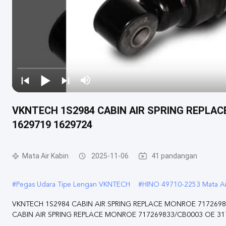
VKNTECH 1S2984 CABIN AIR SPRING REPLAC
1629719 1629724
Mata Air Kabin
2025-11-06
41 pandangan
#
Pegas Udara Tipe Lengan VKNTECH
#
HINO 49710-2253 Mata Ai
VKNTECH 1S2984 CABIN AIR SPRING REPLACE MONROE 7172698
CABIN AIR SPRING REPLACE MONROE 717269833/CB0003 OE 31729