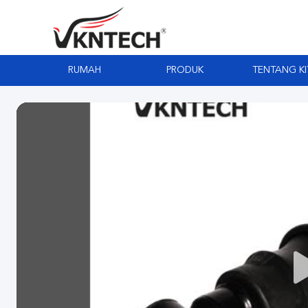
RUMAH
PRODUK
TENTANG KI