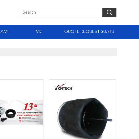
KAMI
VR
QUOTE REQUEST SUATU