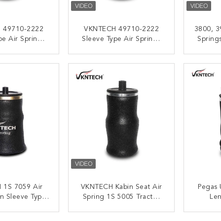
 49710-2222
VKNTECH 49710-2222
3800, 3
pe Air Springs
Sleeve Type Air Springs
Spring
0HP Kantong
LSH 360HP Kantong
Jenis 
pan VKNTECH
Udara Depan VKNTECH
Truk 
I SEKARANG
HUBUNGI SEKARANG
HUB
S0500
1S0500
 1S 7059 Air
VKNTECH Kabin Seat Air
Pegas 
n Sleeve Type
Spring 1S 5005 Tractor
Le
ngs W02-N19-
Trailer Air Bags VKNTECH
2-N19-7069
1S5005
I SEKARANG
HUBUNGI SEKARANG
HUB