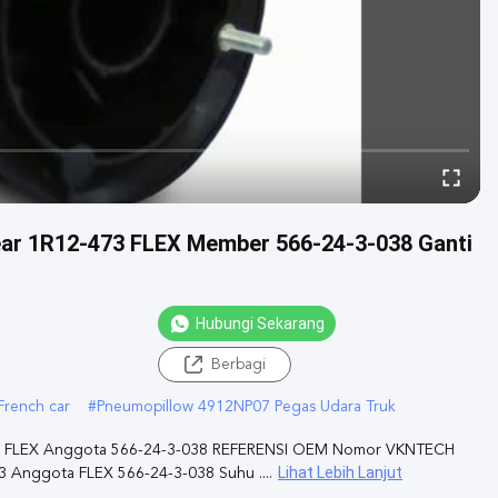
ear 1R12-473 FLEX Member 566-24-3-038 Ganti
Hubungi Sekarang
Berbagi
rench car
#
Pneumopillow 4912NP07 Pegas Udara Truk
3 FLEX Anggota 566-24-3-038 REFERENSI OEM Nomor VKNTECH
Lihat Lebih Lanjut
nggota FLEX 566-24-3-038 Suhu ....