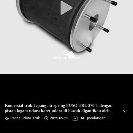
Komersial truk Jepang air spring FUSO TRL 270 T dengan
piston logam udara karet udara di bawah digantikan oleh
Vkntech1K6834
Pegas Udara Truk
2025-09-25
341 pandangan