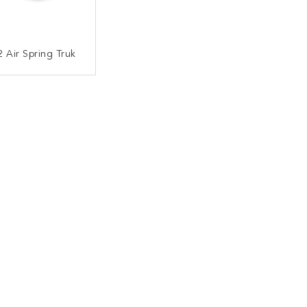
 Air Spring Truk
UNGI SEKARANG