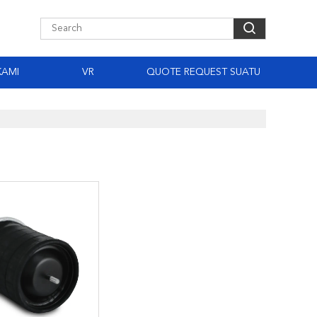
KAMI
VR
QUOTE REQUEST SUATU