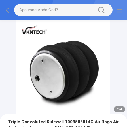
2
/
4
Triple Convoluted Ridewell 1003588014C Air Bags Air