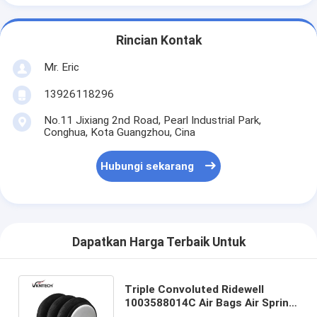
Rincian Kontak
Mr. Eric
13926118296
No.11 Jixiang 2nd Road, Pearl Industrial Park,
Conghua, Kota Guangzhou, Cina
Hubungi sekarang
Dapatkan Harga Terbaik Untuk
Triple Convoluted Ridewell
1003588014C Air Bags Air Spring
Air Suspension W01-358-8014