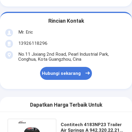
Rincian Kontak
Mr. Eric
13926118296
No.11 Jixiang 2nd Road, Pearl Industrial Park,
Conghua, Kota Guangzhou, Cina
Hubungi sekarang
Dapatkan Harga Terbaik Untuk
Contitech 4183NP23 Trailer
Air Springs A 942.320.22.21