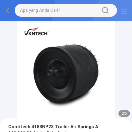
2
/
6
Contitech 4183NP23 Trailer Air Springs A