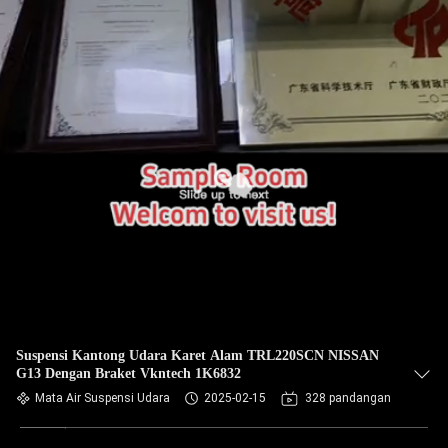
Suspensi Kantong Udara Karet Alam TRL220SCN NISSAN
G13 Dengan Braket Vkntech 1K6832
Mata Air Suspensi Udara
2025-02-15
328 pandangan