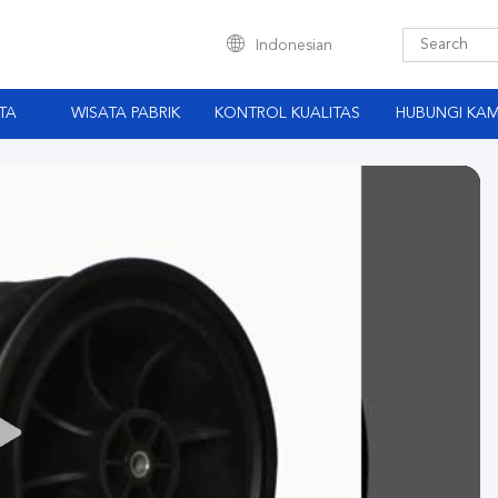
Indonesian
TA
WISATA PABRIK
KONTROL KUALITAS
HUBUNGI KAM