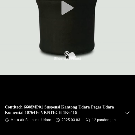
Contitech 6608MP01 Suspensi Kantong Udara Pegas Udara
Komersial 1076416 VKNTECH 1K6416
Mata Air Suspensi Udara
2025-03-03
12 pandangan