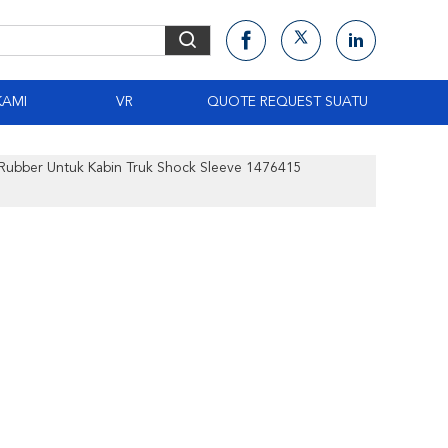
KAMI
VR
QUOTE REQUEST SUATU
 Rubber Untuk Kabin Truk Shock Sleeve 1476415