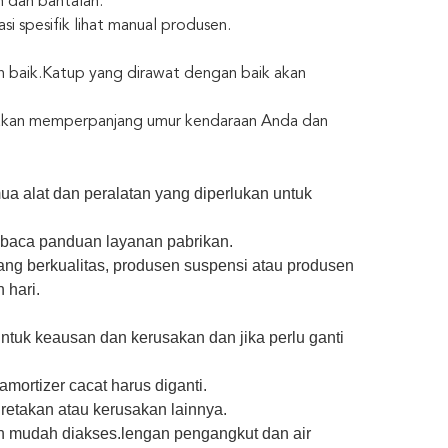
 dan bantalan.
i spesifik lihat manual produsen.
 baik.
Katup yang dirawat dengan baik akan
, akan memperpanjang umur kendaraan Anda dan
a alat dan peralatan yang diperlukan untuk
baca panduan layanan pabrikan.
yang berkualitas, produsen suspensi atau produsen
 hari.
tuk keausan dan kerusakan dan jika perlu ganti
mortizer cacat harus diganti.
retakan atau kerusakan lainnya.
bih mudah diakses.lengan pengangkut dan air