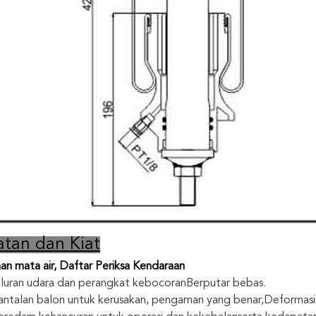
atan dan Kiat
an mata air, Daftar Periksa Kendaraan
aluran udara dan perangkat kebocoran
Berputar bebas.
antalan balon untuk kerusakan, pengaman yang benar,
Deformasi,