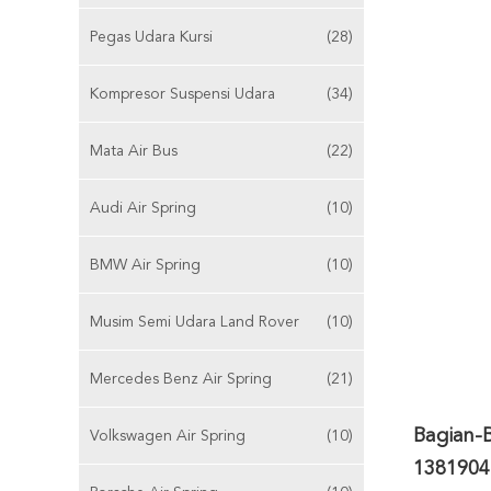
Pegas Udara Kursi
(28)
Kompresor Suspensi Udara
(34)
Mata Air Bus
(22)
Audi Air Spring
(10)
BMW Air Spring
(10)
Musim Semi Udara Land Rover
(10)
Mercedes Benz Air Spring
(21)
Bagian-
Volkswagen Air Spring
(10)
1381904