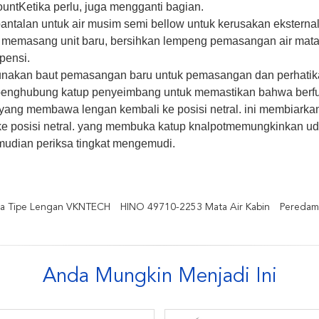
untKetika perlu, juga mengganti bagian.
bantalan untuk air musim semi bellow untuk kerusakan eksterna
memasang unit baru, bersihkan lempeng pemasangan air mata
pensi.
unakan baut pemasangan baru untuk pemasangan dan perhatikan
penghubung katup penyeimbang untuk memastikan bahwa berfu
, yang membawa lengan kembali ke posisi netral. ini membiar
ke posisi netral. yang membuka katup knalpotmemungkinkan uda
mudian periksa tingkat mengemudi.
ra Tipe Lengan VKNTECH
HINO 49710-2253 Mata Air Kabin
Peredam
Anda Mungkin Menjadi Ini