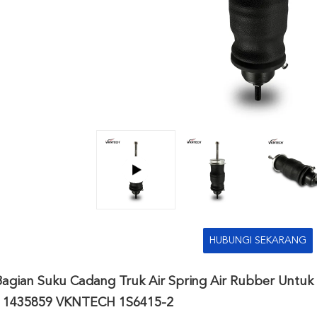
HUBUNGI SEKARANG
Bagian Suku Cadang Truk Air Spring Air Rubber Untuk
 1435859 VKNTECH 1S6415-2