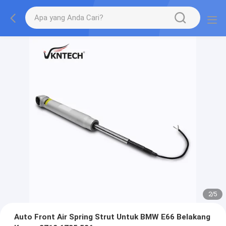
2
/
5
Auto Front Air Spring Strut Untuk BMW E66 Belakang