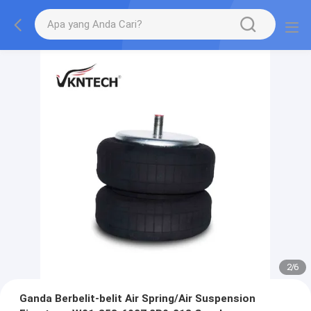
2
/
6
Ganda Berbelit-belit Air Spring/Air Suspension