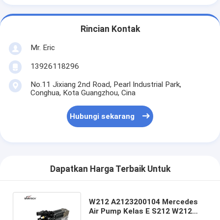
Rincian Kontak
Mr. Eric
13926118296
No.11 Jixiang 2nd Road, Pearl Industrial Park,
Conghua, Kota Guangzhou, Cina
Hubungi sekarang
Dapatkan Harga Terbaik Untuk
W212 A2123200104 Mercedes
Air Pump Kelas E S212 W212